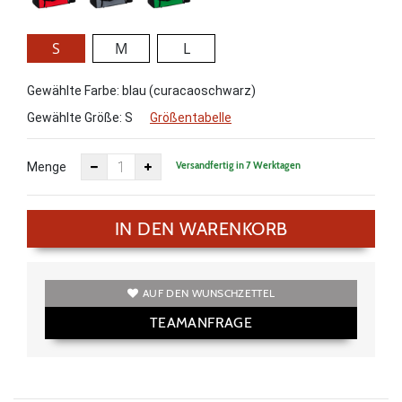
S
M
L
Gewählte Farbe: blau (curacaoschwarz)
Gewählte Größe:
S
Größentabelle
Versandfertig in 7 Werktagen
Menge
IN DEN WARENKORB
AUF DEN WUNSCHZETTEL
TEAMANFRAGE