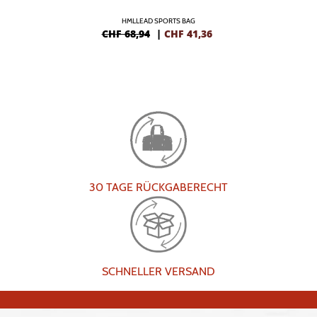
HMLLEAD SPORTS BAG
CHF 68,94
|
CHF
41,36
30 TAGE RÜCKGABERECHT
SCHNELLER VERSAND