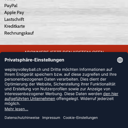
PayPal
Apple Pay
Lastschrift
Kreditkarte
Rechnungskauf
ABONNIERE JETZT DEN KOSTENLOSEN
WEPLAYVOLLEYBALL-NEWSLETTER UND VERPASSE KEINE
NEUIGKEIT ODER AKTION MEHR.
JETZT ANMELDEN
FOLLOW US