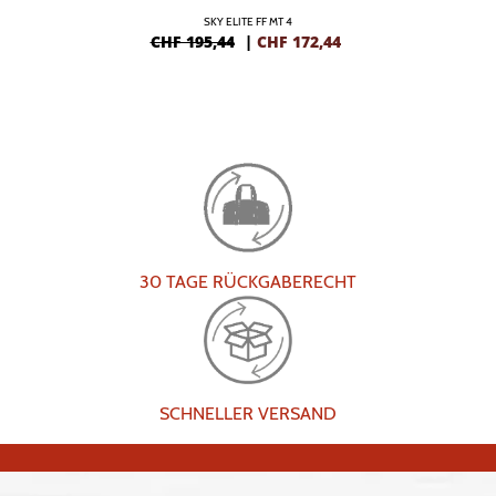
SKY ELITE FF MT 4
CHF 195,44
|
CHF
172,44
30 TAGE RÜCKGABERECHT
SCHNELLER VERSAND