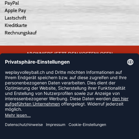
PayPal
Apple Pay
Lastschrift
Kreditkarte
Rechnungskauf
ABONNIERE JETZT DEN KOSTENLOSEN
WEPLAYVOLLEYBALL-NEWSLETTER UND VERPASSE KEINE
NEUIGKEIT ODER AKTION MEHR.
JETZT ANMELDEN
FOLLOW US