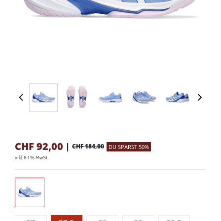
CHF
92,00
|
CHF 184,00
DU SPARST 50%
inkl. 8.1 % MwSt.