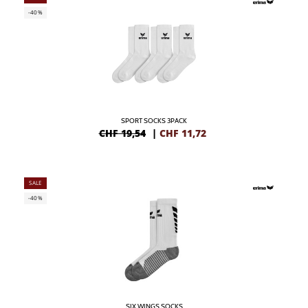
-40%
SPORT SOCKS 3PACK
CHF 19,54
|
CHF
11,72
SALE
-40%
SIX WINGS SOCKS