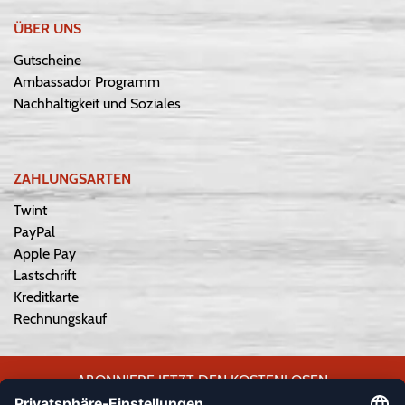
ÜBER UNS
Gutscheine
Ambassador Programm
Nachhaltigkeit und Soziales
ZAHLUNGSARTEN
Twint
PayPal
Apple Pay
Lastschrift
Kreditkarte
Rechnungskauf
ABONNIERE JETZT DEN KOSTENLOSEN
WEPLAYVOLLEYBALL-NEWSLETTER UND VERPASSE KEINE