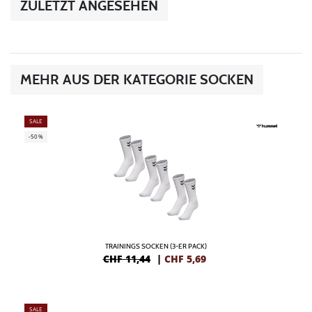
ZULETZT ANGESEHEN
MEHR AUS DER KATEGORIE SOCKEN
SALE
-50%
TRAININGS SOCKEN (3-ER PACK)
CHF 11,44
|
CHF
5,69
SALE