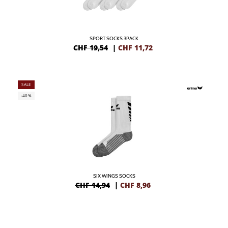
SPORT SOCKS 3PACK
CHF 19,54
|
CHF
11,72
SALE
-40%
SIX WINGS SOCKS
CHF 14,94
|
CHF
8,96