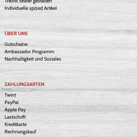
Trikots selber gestalten
Individuelle spized Artikel
ÜBER UNS
Gutscheine
Ambassador Programm
Nachhaltigkeit und Soziales
ZAHLUNGSARTEN
Twint
PayPal
Apple Pay
Lastschrift
Kreditkarte
Rechnungskauf