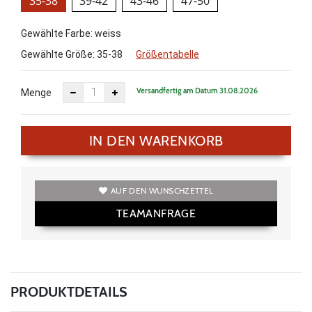
35-38
39-42
43-46
47-50
Gewählte Farbe: weiss
Gewählte Größe:
35-38
Größentabelle
Versandfertig am Datum 31.08.2026
Menge
IN DEN WARENKORB
AUF DEN WUNSCHZETTEL
TEAMANFRAGE
PRODUKTDETAILS