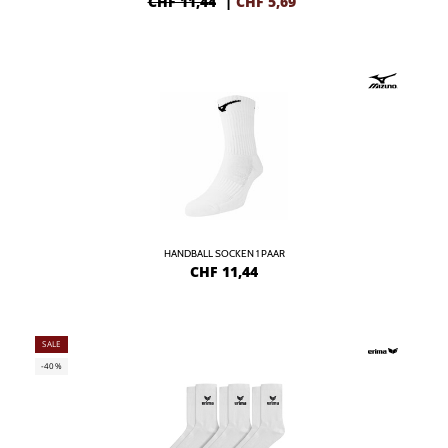
CHF 11,44
|
CHF
5,69
HANDBALL SOCKEN 1 PAAR
CHF
11,44
SALE
-40%