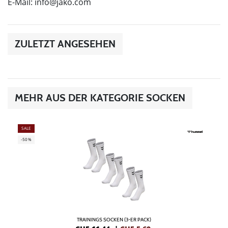
E-Mail:
info@jako.com
ZULETZT ANGESEHEN
MEHR AUS DER KATEGORIE SOCKEN
SALE
-50%
TRAININGS SOCKEN (3-ER PACK)