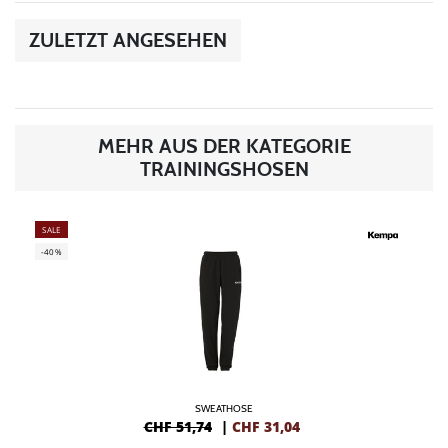
ZULETZT ANGESEHEN
MEHR AUS DER KATEGORIE
TRAININGSHOSEN
SALE
-40%
SWEATHOSE
CHF 51,74
|
CHF
31,04