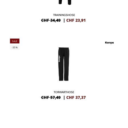
TRAININGSHOSE
CHF 34,49
|
CHF
23,91
SALE
-35%
TORWARTHOSE
CHF 57,49
|
CHF
37,37