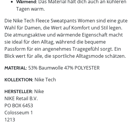
Das Material hält dich auch an kühleren
Wärmend:
Tagen warm.
Die Nike Tech Fleece Sweatpants Women sind eine gute
Wahl für Damen, die Wert auf Komfort und Stil legen.
Die atmungsaktive und wärmende Eigenschaft macht
sie ideal für den Alltag, während die bequeme
Passform für ein angenehmes Tragegefühl sorgt. Ein
Blick wert für alle, die sportliche Alltagsmode schätzen.
53% Baumwolle 47% POLYESTER
MATERIAL:
Nike Tech
KOLLEKTION:
Nike
HERSTELLER:
NIKE Retail B.V.
PO BOX 6453
Colosseum 1
1213