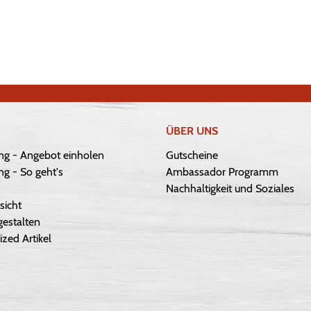
ÜBER UNS
ng - Angebot einholen
Gutscheine
g - So geht's
Ambassador Programm
Nachhaltigkeit und Soziales
sicht
gestalten
ized Artikel