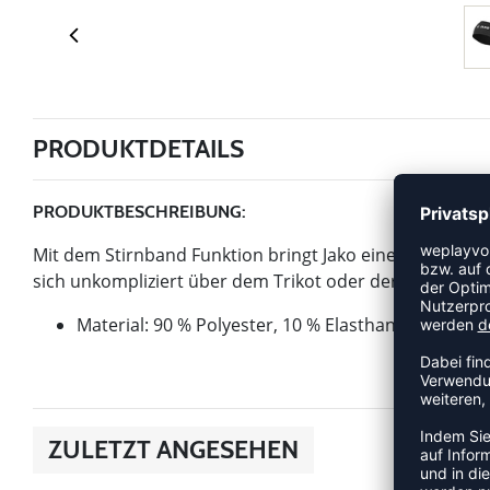
PRODUKTDETAILS
PRODUKTBESCHREIBUNG:
Mit dem Stirnband Funktion bringt Jako einen Artikel der
sich unkompliziert über dem Trikot oder der Trainingsk
Material: 90 % Polyester, 10 % Elasthan
ZULETZT ANGESEHEN