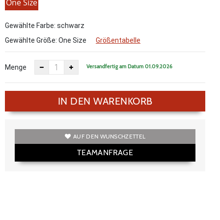
One Size
Gewählte Farbe: schwarz
Gewählte Größe:
One Size
Größentabelle
Versandfertig am Datum 01.09.2026
Menge
IN DEN WARENKORB
AUF DEN WUNSCHZETTEL
TEAMANFRAGE