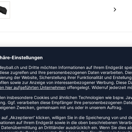
 Kategorie Jacke an den Start. Der lockere Schnitt lässt
leidung tragen.