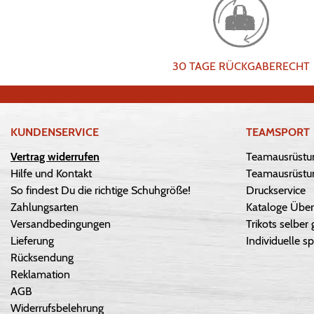
30 TAGE RÜCKGABERECHT
KUNDENSERVICE
TEAMSPORT
Vertrag widerrufen
Teamausrüstu
Hilfe und Kontakt
Teamausrüstun
So findest Du die richtige Schuhgröße!
Druckservice
Zahlungsarten
Kataloge Über
Versandbedingungen
Trikots selber 
Lieferung
Individuelle sp
Rücksendung
Reklamation
AGB
Widerrufsbelehrung