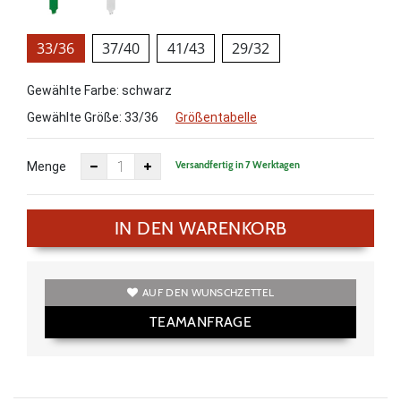
33/36
37/40
41/43
29/32
Gewählte Farbe: schwarz
Gewählte Größe:
33/36
Größentabelle
Versandfertig in 7 Werktagen
Menge
IN DEN WARENKORB
AUF DEN WUNSCHZETTEL
TEAMANFRAGE