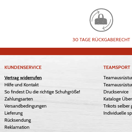
30 TAGE RÜCKGABERECHT
KUNDENSERVICE
TEAMSPORT
Vertrag widerrufen
Teamausrüstu
Hilfe und Kontakt
Teamausrüstun
So findest Du die richtige Schuhgröße!
Druckservice
Zahlungsarten
Kataloge Über
Versandbedingungen
Trikots selber 
Lieferung
Individuelle sp
Rücksendung
Reklamation