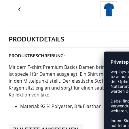
PRODUKTDETAILS
PRODUKTBESCHREIBUNG:
Mit dem T-shirt Premium Basics Damen bringt Jako einen
ist speziell für Damen ausgelegt. Ein Shirt mit durchd
in den Mittelpunkt stellt. Der elastische Stoff passt si
Kragen sitzt eng an und sorgt für einen sauberen, sport
Kollektion von Jako.
Material: 92 % Polyester, 8 % Elasthan