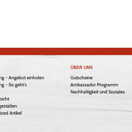
ÜBER UNS
ng - Angebot einholen
Gutscheine
g - So geht's
Ambassador Programm
Nachhaltigkeit und Soziales
sicht
gestalten
ized Artikel