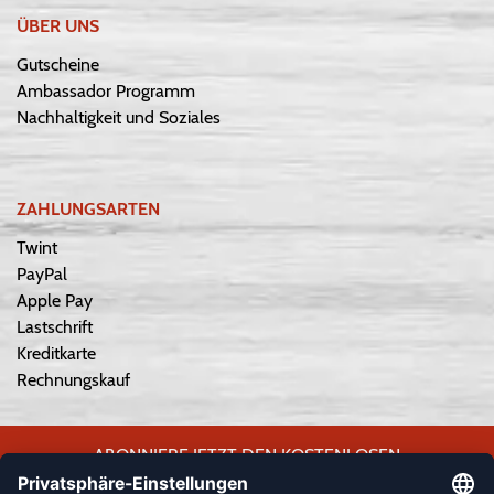
ÜBER UNS
Gutscheine
Ambassador Programm
Nachhaltigkeit und Soziales
ZAHLUNGSARTEN
Twint
PayPal
Apple Pay
Lastschrift
Kreditkarte
Rechnungskauf
ABONNIERE JETZT DEN KOSTENLOSEN
WEPLAYVOLLEYBALL-NEWSLETTER UND VERPASSE KEINE