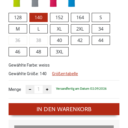
128
140
152
164
S
M
L
XL
2XL
34
36
38
40
42
44
46
48
3XL
Gewählte Farbe: weiss
Gewählte Größe:
140
Größentabelle
Versandfertig am Datum 02.09.2026
Menge
IN DEN WARENKORB