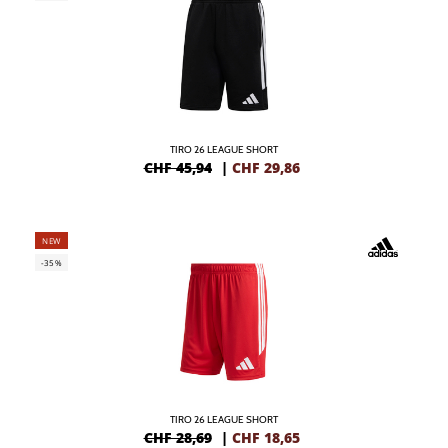
TIRO 26 LEAGUE SHORT
CHF 45,94
|
CHF
29,86
NEW
-35%
TIRO 26 LEAGUE SHORT
CHF 28,69
|
CHF
18,65