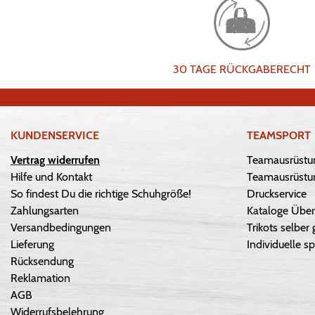
30 TAGE RÜCKGABERECHT
KUNDENSERVICE
TEAMSPORT
Vertrag widerrufen
Teamausrüstu
Hilfe und Kontakt
Teamausrüstun
So findest Du die richtige Schuhgröße!
Druckservice
Zahlungsarten
Kataloge Über
Versandbedingungen
Trikots selber 
Lieferung
Individuelle sp
Rücksendung
Reklamation
AGB
Widerrufsbelehrung