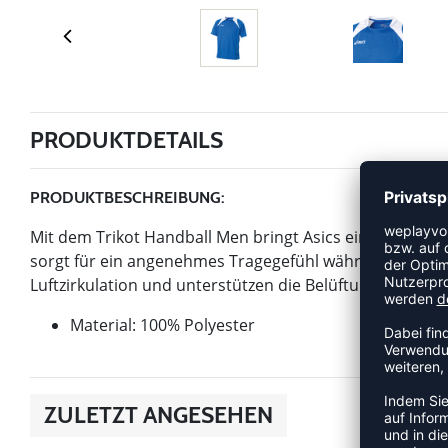
PRODUKTDETAILS
PRODUKTBESCHREIBUNG:
Mit dem Trikot Handball Men bringt Asics einen Artikel d
sorgt für ein angenehmes Tragegefühl während Trainin
Luftzirkulation und unterstützen die Belüftung bei inten
Material: 100% Polyester
ZULETZT ANGESEHEN