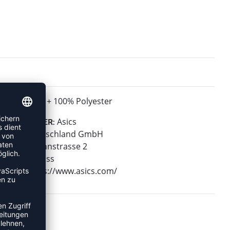
+ 100% Polyester
MATERIAL:
Asics
HERSTELLER:
Asics Deutschland GmbH
Hansemannstrasse 2
41468 Neuss
Web: https://www.asics.com/