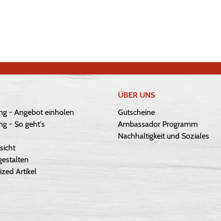
ÜBER UNS
ng - Angebot einholen
Gutscheine
g - So geht's
Ambassador Programm
Nachhaltigkeit und Soziales
sicht
gestalten
ized Artikel