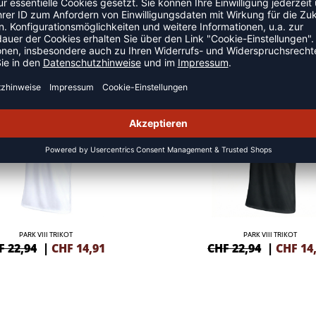
LLTRIKOTS
NEW
-35%
PARK VIII TRIKOT
PARK VIII TRIKOT
F 22,94
|
CHF
14,91
CHF 22,94
|
CHF
14