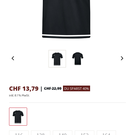
CHF
13,79
|
CHF 22,99
DU SPARST 40%
inkl. 8.1 % MwSt.