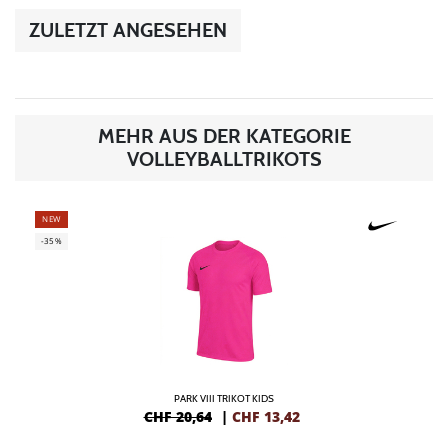
ZULETZT ANGESEHEN
MEHR AUS DER KATEGORIE
VOLLEYBALLTRIKOTS
NEW
-35%
PARK VIII TRIKOT KIDS
CHF 20,64
|
CHF
13,42