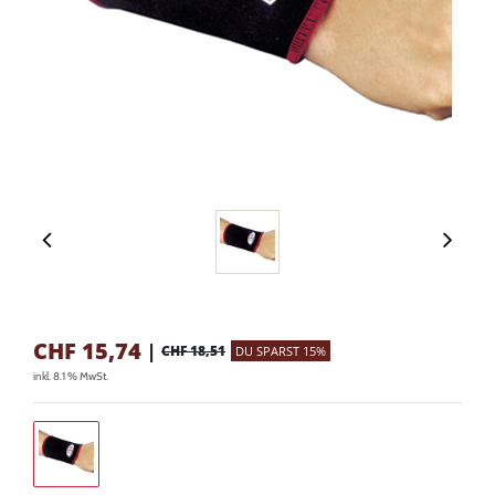
CHF
15,74
|
CHF 18,51
DU SPARST 15%
inkl. 8.1 % MwSt.