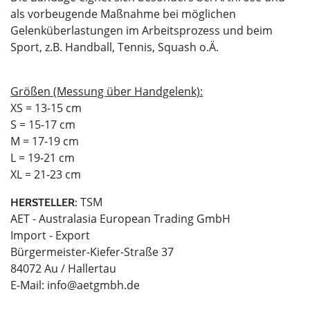
als vorbeugende Maßnahme bei möglichen
Gelenküberlastungen im Arbeitsprozess und beim
Sport, z.B. Handball, Tennis, Squash o.Ä.
Größen (Messung über Handgelenk):
XS = 13-15 cm
S = 15-17 cm
M = 17-19 cm
L = 19-21 cm
XL = 21-23 cm
TSM
HERSTELLER:
AET - Australasia European Trading GmbH
Import - Export
Bürgermeister-Kiefer-Straße 37
84072 Au / Hallertau
E-Mail:
info@aetgmbh.de