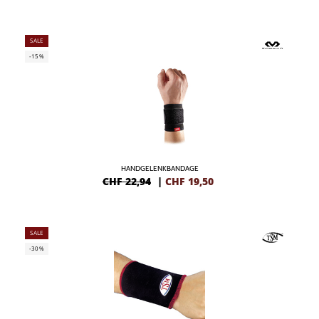
SALE
-15%
HANDGELENKBANDAGE
CHF 22,94
|
CHF
19,50
SALE
-30%