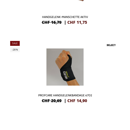
HANDGELENK-MANSCHETTE AKTIV
CHF 16,79
|
CHF
11,75
SALE
-28%
PROFCARE HANDGELENKBANDAGE 6702
CHF 20,69
|
CHF
14,90