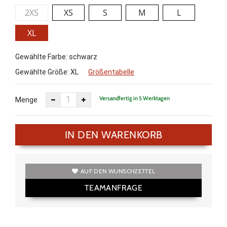
2XS
XS
S
M
L
XL
Gewählte Farbe: schwarz
Gewählte Größe:
XL
Größentabelle
Versandfertig in 5 Werktagen
Menge
IN DEN WARENKORB
AUF DEN WUNSCHZETTEL
TEAMANFRAGE