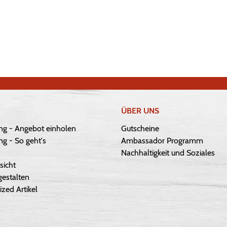
ÜBER UNS
ng - Angebot einholen
Gutscheine
g - So geht's
Ambassador Programm
Nachhaltigkeit und Soziales
sicht
gestalten
ized Artikel