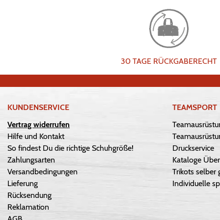
30 TAGE RÜCKGABERECHT
KUNDENSERVICE
TEAMSPORT
Vertrag widerrufen
Teamausrüstu
Hilfe und Kontakt
Teamausrüstun
So findest Du die richtige Schuhgröße!
Druckservice
Zahlungsarten
Kataloge Über
Versandbedingungen
Trikots selber 
Lieferung
Individuelle sp
Rücksendung
Reklamation
AGB