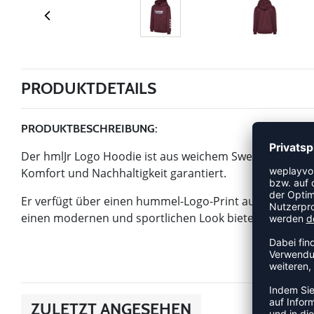
PRODUKTDETAILS
PRODUKTBESCHREIBUNG:
Der hmlJr Logo Hoodie ist aus weichem Sweatstoff mit 
Komfort und Nachhaltigkeit garantiert.
Er verfügt über einen hummel-Logo-Print auf der Vorder
einen modernen und sportlichen Look bieten. Perfekt fü
ZULETZT ANGESEHEN