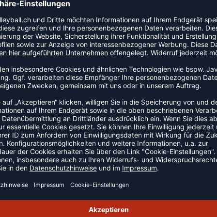
elastischer Binding Rücken aus Micro-Mesh