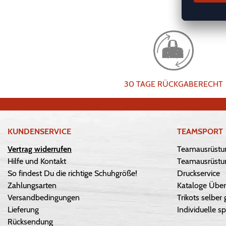
30 TAGE RÜCKGABERECHT
KUNDENSERVICE
TEAMSPORT
Vertrag widerrufen
Teamausrüstu
Hilfe und Kontakt
Teamausrüstun
So findest Du die richtige Schuhgröße!
Druckservice
Zahlungsarten
Kataloge Über
Versandbedingungen
Trikots selber 
Lieferung
Individuelle sp
Rücksendung