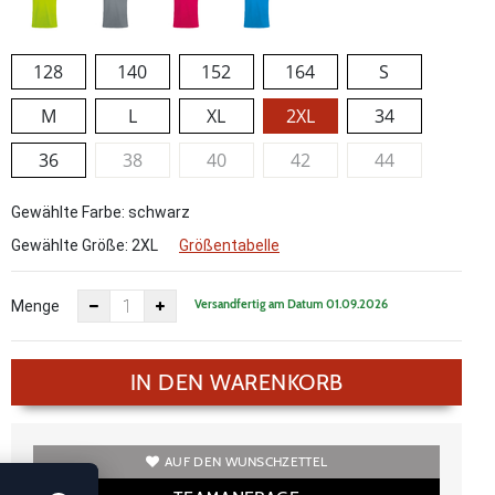
128
140
152
164
S
M
L
XL
2XL
34
36
38
40
42
44
Gewählte Farbe: schwarz
Gewählte Größe:
2XL
Größentabelle
Versandfertig am Datum 01.09.2026
Menge
IN DEN WARENKORB
AUF DEN WUNSCHZETTEL