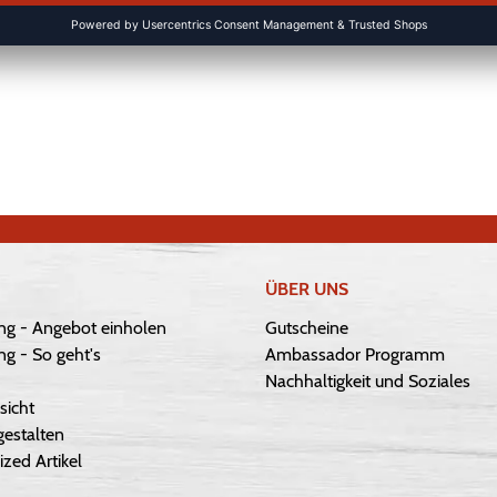
ÜBER UNS
ng - Angebot einholen
Gutscheine
g - So geht's
Ambassador Programm
Nachhaltigkeit und Soziales
sicht
gestalten
ized Artikel