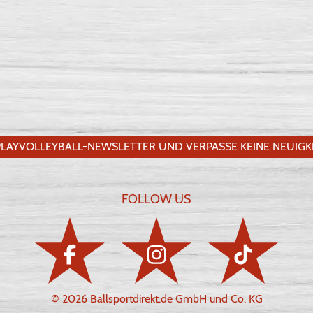
LAYVOLLEYBALL-NEWSLETTER UND VERPASSE KEINE NEUIGKE
FOLLOW US
© 2026 Ballsportdirekt.de GmbH und Co. KG